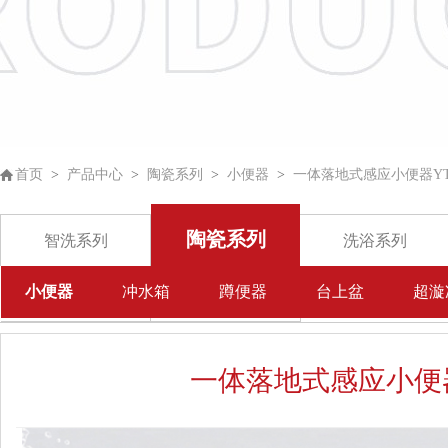
首页
>
产品中心
>
陶瓷系列
>
小便器
>
一体落地式感应小便器YT-
陶瓷系列
智洗系列
洗浴系列
小便器
冲水箱
蹲便器
台上盆
超漩
五金挂件
其他
一体落地式感应小便器Y