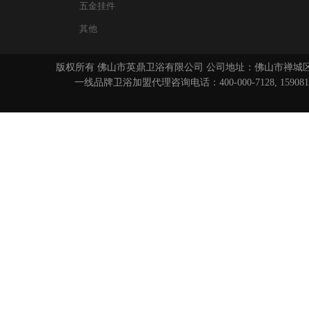
五金挂件
其他
版权所有 佛山市英鼎卫浴有限公司 公司地址：佛山市禅城区
一线品牌卫浴
加盟代理咨询电话：400-000-7128, 15908