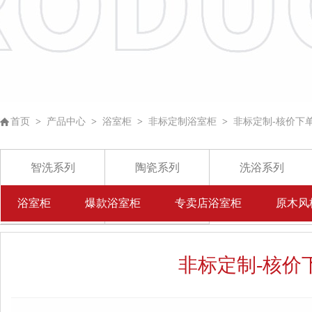
首页
>
产品中心
>
浴室柜
>
非标定制浴室柜
>
非标定制-核价下
智洗系列
陶瓷系列
洗浴系列
浴室柜
爆款浴室柜
专卖店浴室柜
原木风
五金挂件
其他
非标定制-核价