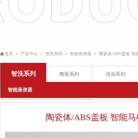
首页
>
产品中心
>
智洗系列
>
智能座便器
>
陶瓷体/ABS盖板 智
智洗系列
陶瓷系列
洗浴系列
智能座便器
五金挂件
其他
陶瓷体/ABS盖板 智能马桶