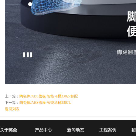
上一篇：
陶瓷体/ABS盖板 智能马桶ZJ027标配
下一篇：
陶瓷体/ABS盖板 智能马桶2307L
返回列表
关于英鼎
产品中心
新闻动态
工程案例
招